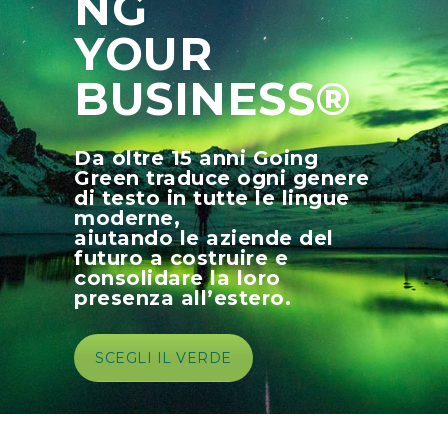
NG
YOUR
BUSINESS®
Da oltre 15 anni Going
Green traduce ogni genere
di testo in tutte le lingue
moderne,
aiutando le aziende del
futuro a costruire e
consolidare la loro
presenza all’estero.
SCEGLI IL VERDE