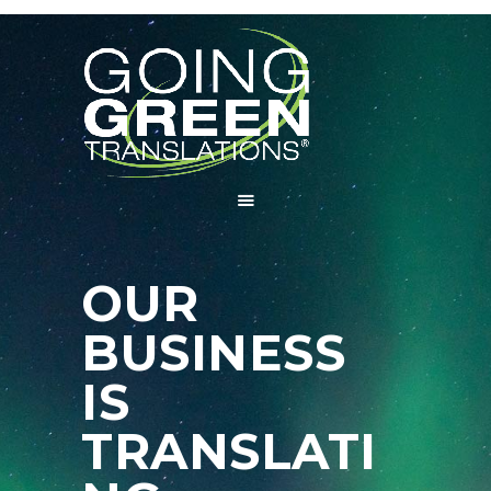
CHI SIAMO
SERVIZI
COLLABORA
BLOG
CONTATTI
OUR
BUSINESS
IS
TRANSLATI