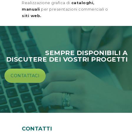
Realizzazione grafica di
cataloghi,
manuali
per presentazioni commerciali o
siti web.
SEMPRE DISPONIBILI A
DISCUTERE DEI VOSTRI PROGETTI
CONTATTACI
CONTATTI