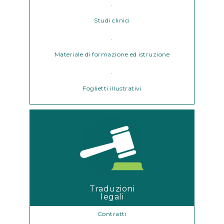
.
Studi clinici
.
Materiale di formazione ed istruzione
.
Foglietti illustrativi
Traduzioni
legali
Contratti
.