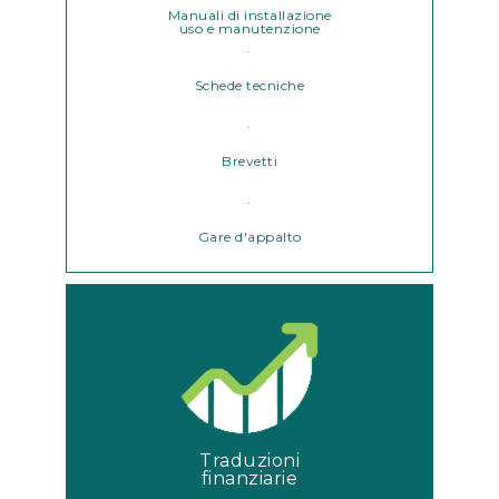
Manuali di installazione
uso e manutenzione
.
Schede tecniche
.
Brevetti
.
Gare d'appalto
Traduzioni
finanziarie