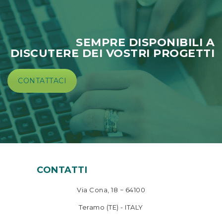
SEMPRE DISPONIBILI A
DISCUTERE DEI VOSTRI PROGETTI
CONTATTACI
CONTATTI
Via Cona, 18 − 64100
Teramo (TE) - ITALY