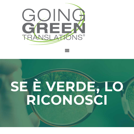
CHI SIAMO
SERVIZI
COLLABORA
BLOG
CONTATTI
SE È VERDE, LO
RICONOSCI