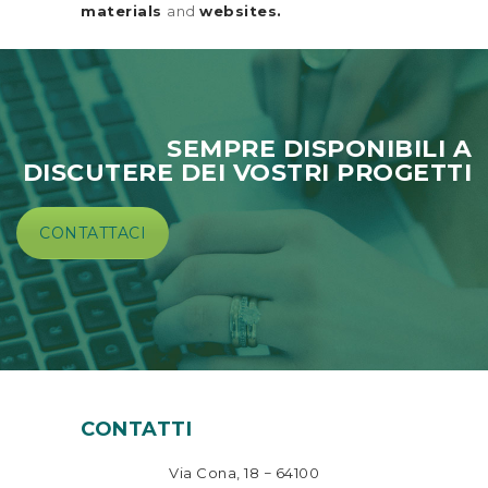
materials
and
websites.
SEMPRE DISPONIBILI A
DISCUTERE DEI VOSTRI PROGETTI
CONTATTACI
CONTATTI
Via Cona, 18 − 64100