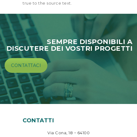
true to the source text.
SEMPRE DISPONIBILI A
DISCUTERE DEI VOSTRI PROGETTI
CONTATTACI
CONTATTI
Via Cona, 18 − 64100