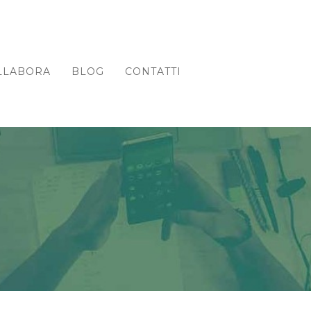
LLABORA
BLOG
CONTATTI