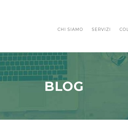
CHI SIAMO
SERVIZI
COLLABORA
CHI SIAMO
SERVIZI
CO
BLOG
CONTATTI
BLOG